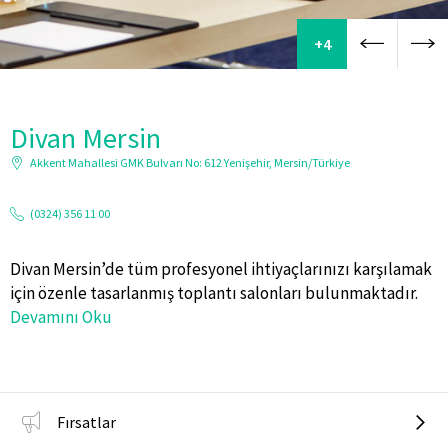
+4
Divan Mersin
Akkent Mahallesi GMK Bulvarı No: 612 Yenişehir, Mersin/Türkiye
(0324) 356 11 00
Divan Mersin’de tüm profesyonel ihtiyaçlarınızı karşılamak
için özenle tasarlanmış toplantı salonları bulunmaktadır.
Devamını Oku
Fırsatlar