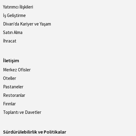
Yatırımcı İlişkileri
İş Geliştirme
Divan'da Kariyer ve Yaşam
Satın Alma
İhracat
İletişim
Merkez Ofisler
Oteller
Pastaneler
Restoranlar
Fırınlar
Toplantı ve Davetler
Sürdürülebilirlik ve Politikalar